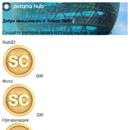
Добро пожаловать в Astana Hub!
Создайте учетную запись и станьте частью экосистемы
HubID
600
Фото
200
Организация