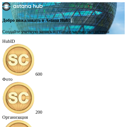
Добро пожаловать в Astana Hub!
Создайте учетную запись и станьте частью экосистемы
HubID
600
Фото
200
Организация