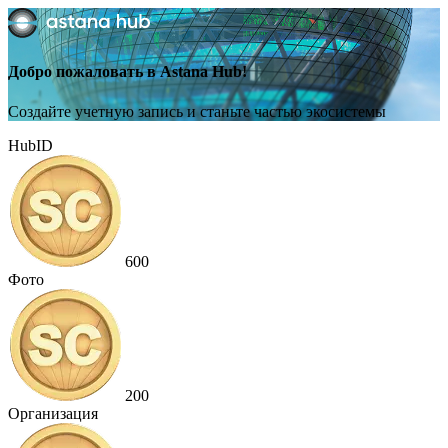
Добро пожаловать в Astana Hub!
Создайте учетную запись и станьте частью экосистемы
HubID
600
Фото
200
Организация