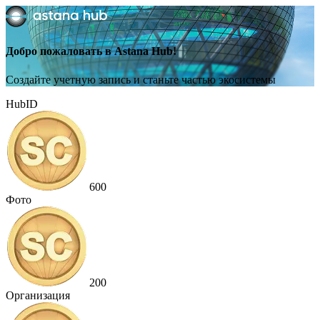
Добро пожаловать в Astana Hub!
Создайте учетную запись и станьте частью экосистемы
HubID
600
Фото
200
Организация