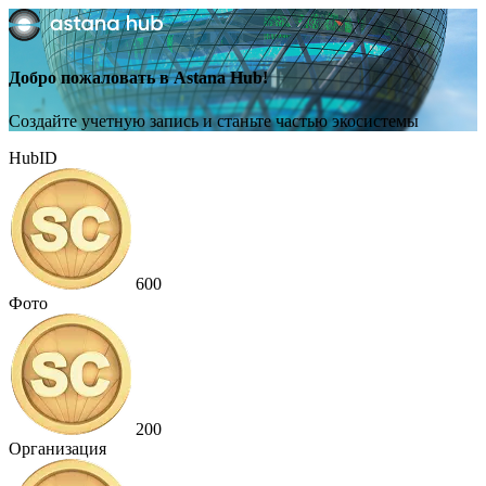
Добро пожаловать в Astana Hub!
Создайте учетную запись и станьте частью экосистемы
HubID
600
Фото
200
Организация