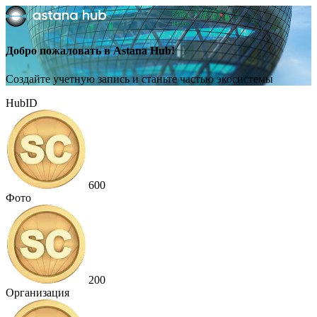
Добро пожаловать в Astana Hub!
Создайте учетную запись и станьте частью экосистемы
HubID
600
Фото
200
Организация