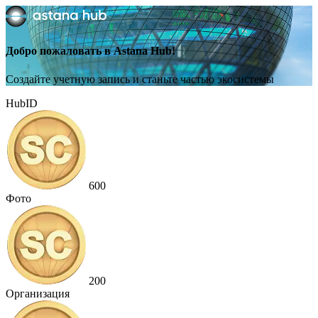
Добро пожаловать в Astana Hub!
Создайте учетную запись и станьте частью экосистемы
HubID
600
Фото
200
Организация