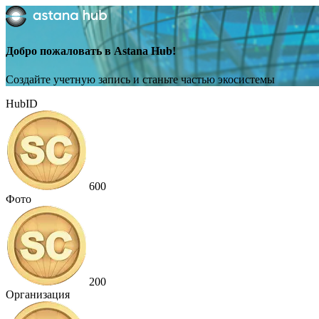
Добро пожаловать в Astana Hub!
Создайте учетную запись и станьте частью экосистемы
HubID
600
Фото
200
Организация