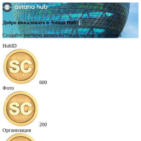
Добро пожаловать в Astana Hub!
Создайте учетную запись и станьте частью экосистемы
HubID
600
Фото
200
Организация