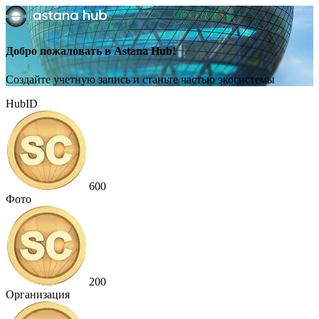
Добро пожаловать в Astana Hub!
Создайте учетную запись и станьте частью экосистемы
HubID
600
Фото
200
Организация