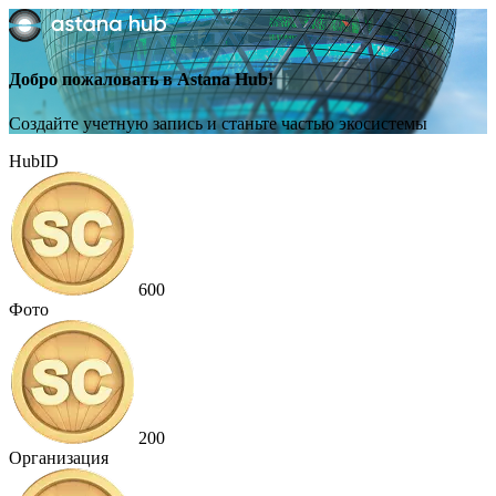
Добро пожаловать в Astana Hub!
Создайте учетную запись и станьте частью экосистемы
HubID
600
Фото
200
Организация