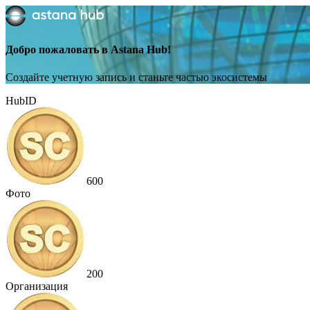
Добро пожаловать в Astana Hub!
Создайте учетную запись и станьте частью экосистемы
HubID
600
Фото
200
Организация