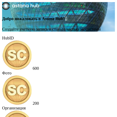
Добро пожаловать в Astana Hub!
Создайте учетную запись и станьте частью экосистемы
HubID
600
Фото
200
Организация