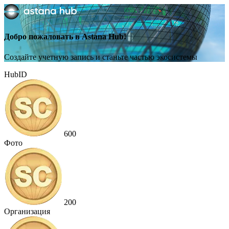
Добро пожаловать в Astana Hub!
Создайте учетную запись и станьте частью экосистемы
HubID
600
Фото
200
Организация