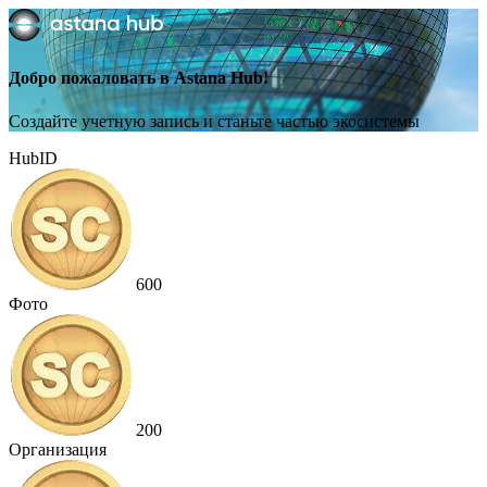
Добро пожаловать в Astana Hub!
Создайте учетную запись и станьте частью экосистемы
HubID
600
Фото
200
Организация