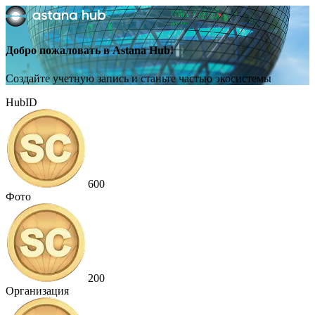
Добро пожаловать в Astana Hub!
Создайте учетную запись и станьте частью экосистемы
HubID
600
Фото
200
Организация