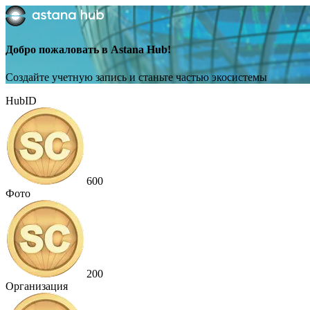
Добро пожаловать в Astana Hub!
Создайте учетную запись и станьте частью экосистемы
HubID
600
Фото
200
Организация