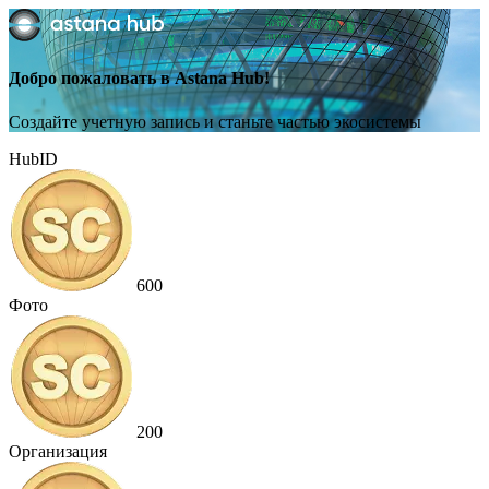
Добро пожаловать в Astana Hub!
Создайте учетную запись и станьте частью экосистемы
HubID
600
Фото
200
Организация