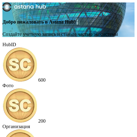
Добро пожаловать в Astana Hub!
Создайте учетную запись и станьте частью экосистемы
HubID
600
Фото
200
Организация