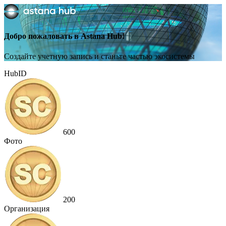
Добро пожаловать в Astana Hub!
Создайте учетную запись и станьте частью экосистемы
HubID
600
Фото
200
Организация