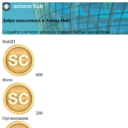
Добро пожаловать в Astana Hub!
Создайте учетную запись и станьте частью экосистемы
HubID
600
Фото
200
Организация