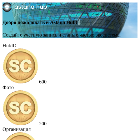
Добро пожаловать в Astana Hub!
Создайте учетную запись и станьте частью экосистемы
HubID
600
Фото
200
Организация