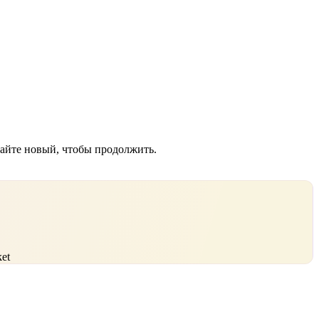
дайте новый, чтобы продолжить.
et