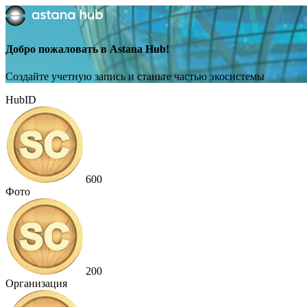
Добро пожаловать в Astana Hub!
Создайте учетную запись и станьте частью экосистемы
HubID
600
Фото
200
Организация