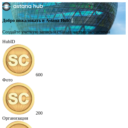
Добро пожаловать в Astana Hub!
Создайте учетную запись и станьте частью экосистемы
HubID
600
Фото
200
Организация