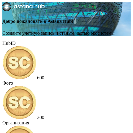
Добро пожаловать в Astana Hub!
Создайте учетную запись и станьте частью экосистемы
HubID
600
Фото
200
Организация