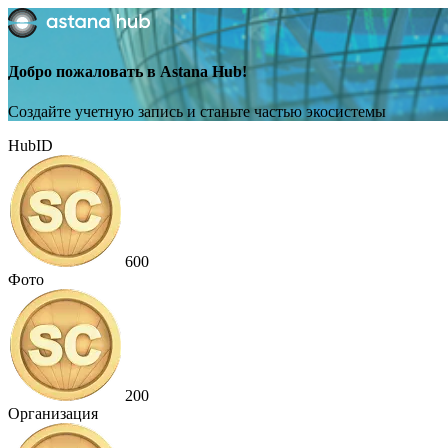
Добро пожаловать в Astana Hub!
Создайте учетную запись и станьте частью экосистемы
HubID
600
Фото
200
Организация