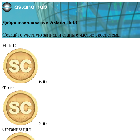
Добро пожаловать в Astana Hub!
Создайте учетную запись и станьте частью экосистемы
HubID
600
Фото
200
Организация