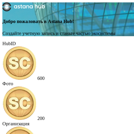
Добро пожаловать в Astana Hub!
Создайте учетную запись и станьте частью экосистемы
HubID
600
Фото
200
Организация