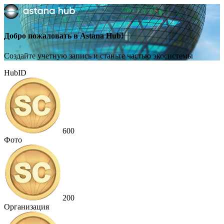
Добро пожаловать в Astana Hub!
Создайте учетную запись и станьте частью экосистемы
HubID
600
Фото
200
Организация