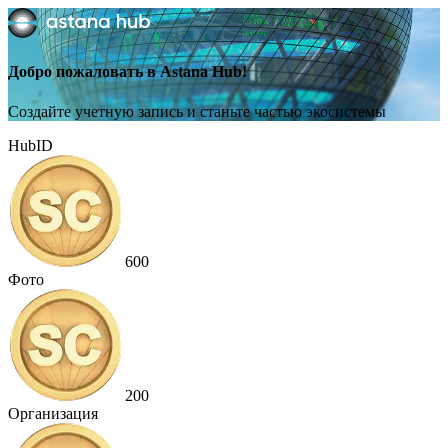
Добро пожаловать в Astana Hub!
Создайте учетную запись и станьте частью экосистемы
HubID
600
Фото
200
Организация