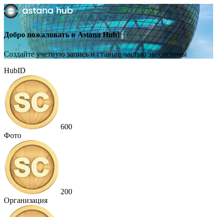
Добро пожаловать в Astana Hub!
Создайте учетную запись и станьте частью экосистемы
HubID
600
Фото
200
Организация