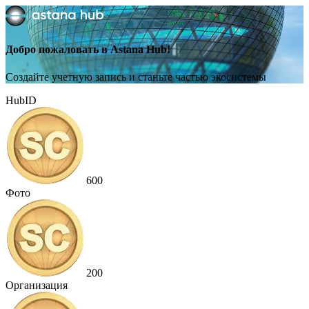
Добро пожаловать в Astana Hub!
Создайте учетную запись и станьте частью экосистемы
HubID
600
Фото
200
Организация