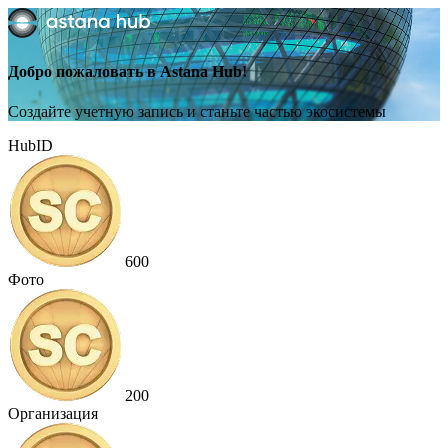
Добро пожаловать в Astana Hub!
Создайте учетную запись и станьте частью экосистемы
HubID
600
Фото
200
Организация