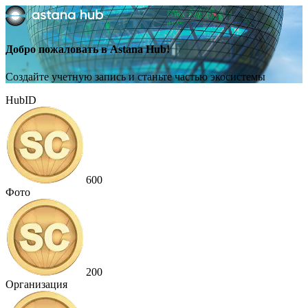
Добро пожаловать в Astana Hub!
Создайте учетную запись и станьте частью экосистемы
HubID
600
Фото
200
Организация