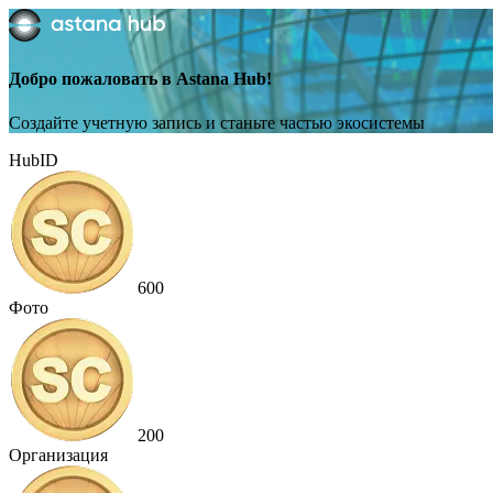
Добро пожаловать в Astana Hub!
Создайте учетную запись и станьте частью экосистемы
HubID
600
Фото
200
Организация