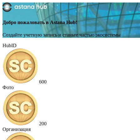
Добро пожаловать в Astana Hub!
Создайте учетную запись и станьте частью экосистемы
HubID
600
Фото
200
Организация