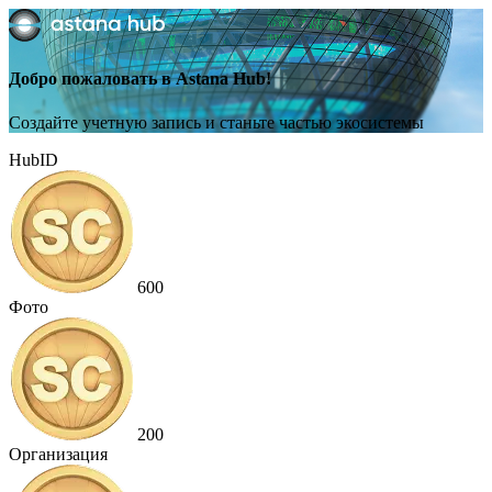
Добро пожаловать в Astana Hub!
Создайте учетную запись и станьте частью экосистемы
HubID
600
Фото
200
Организация