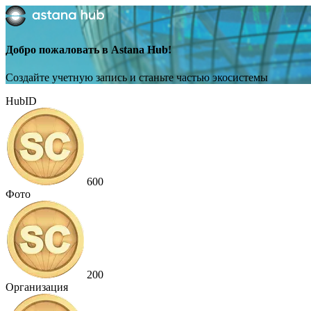
Добро пожаловать в Astana Hub!
Создайте учетную запись и станьте частью экосистемы
HubID
600
Фото
200
Организация