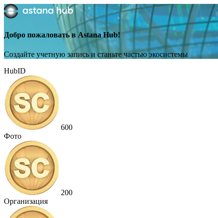
Добро пожаловать в Astana Hub!
Создайте учетную запись и станьте частью экосистемы
HubID
600
Фото
200
Организация