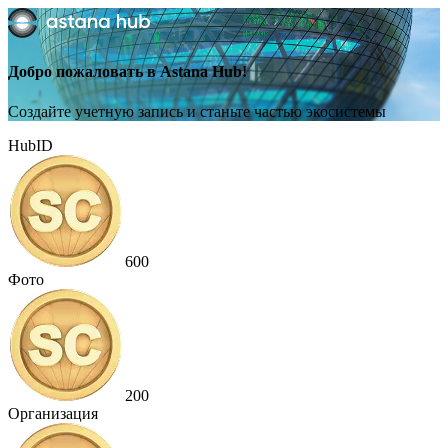
Добро пожаловать в Astana Hub!
Создайте учетную запись и станьте частью экосистемы
HubID
600
Фото
200
Организация