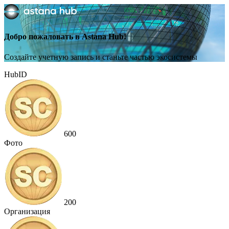
Добро пожаловать в Astana Hub!
Создайте учетную запись и станьте частью экосистемы
HubID
600
Фото
200
Организация