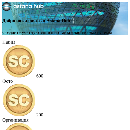
Добро пожаловать в Astana Hub!
Создайте учетную запись и станьте частью экосистемы
HubID
600
Фото
200
Организация