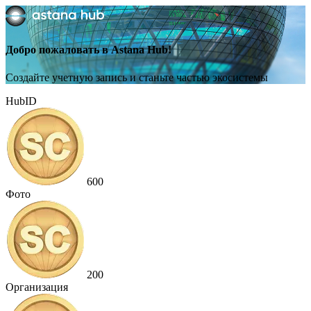
Добро пожаловать в Astana Hub!
Создайте учетную запись и станьте частью экосистемы
HubID
600
Фото
200
Организация