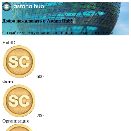
Добро пожаловать в Astana Hub!
Создайте учетную запись и станьте частью экосистемы
HubID
600
Фото
200
Организация