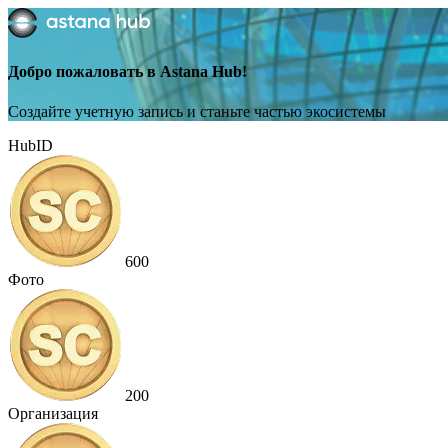
Добро пожаловать в Astana Hub!
Создайте учетную запись и станьте частью экосистемы
HubID
600
Фото
200
Организация