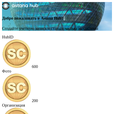
Добро пожаловать в Astana Hub!
Создайте учетную запись и станьте частью экосистемы
HubID
600
Фото
200
Организация