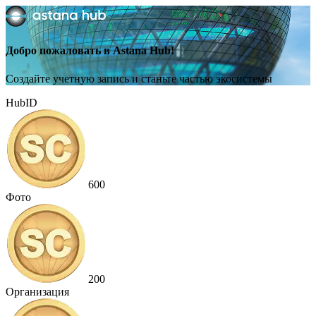
Добро пожаловать в Astana Hub!
Создайте учетную запись и станьте частью экосистемы
HubID
600
Фото
200
Организация