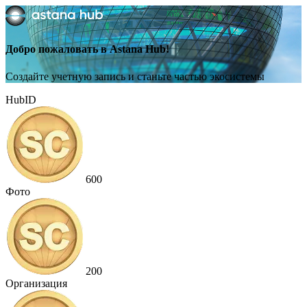
Добро пожаловать в Astana Hub!
Создайте учетную запись и станьте частью экосистемы
HubID
600
Фото
200
Организация