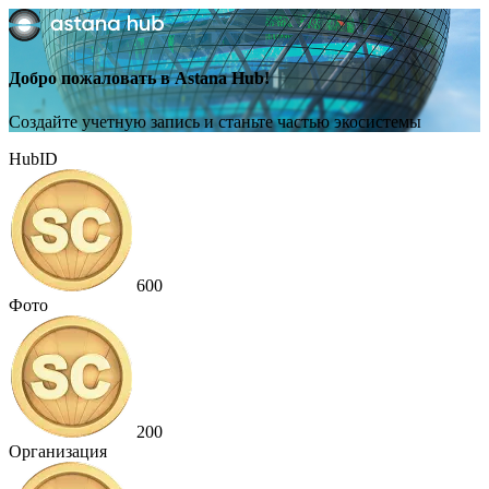
Добро пожаловать в Astana Hub!
Создайте учетную запись и станьте частью экосистемы
HubID
600
Фото
200
Организация