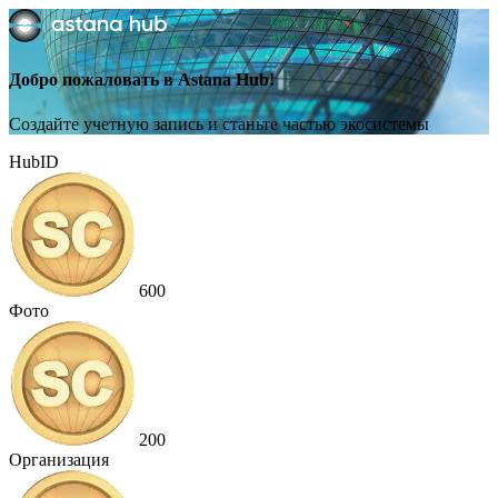
Добро пожаловать в Astana Hub!
Создайте учетную запись и станьте частью экосистемы
HubID
600
Фото
200
Организация