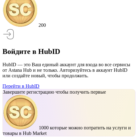
200
Войдите в HubID
HubID — это Ваш единый аккаунт для входа во все сервисы
от Astana Hub и не только. Авторизуйтесь в аккаунт HubID
или создайте новый, чтобы продолжить.
Перейти в HubID
Завершите регистрацию чтобы получить первые
1000
которые можно потратить на услуги и
товары в Hub Market